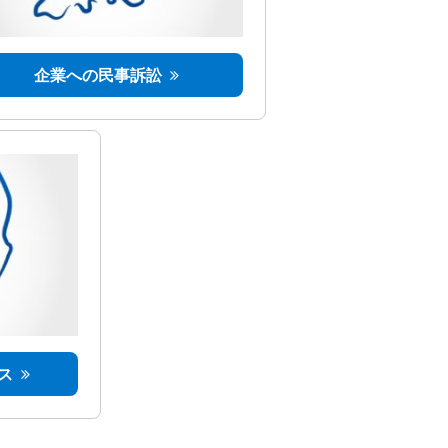
企業への民事訴訟
ス