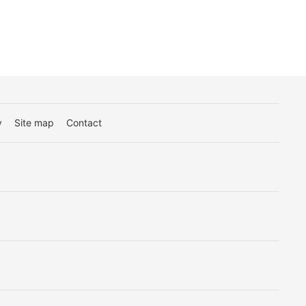
y
Site map
Contact