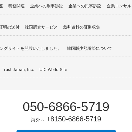
連
税務関連
企業への刑事訴訟
企業への民事訴訟
企業コンサル
証明の送付
韓国調査サービス
裁判資料の証拠収集
ティングサイトを開設いたしました。
韓国版少額訴訟について
Trust Japan, Inc.
UIC World Site
050-6866-5719
+8150-6866-5719
海外～