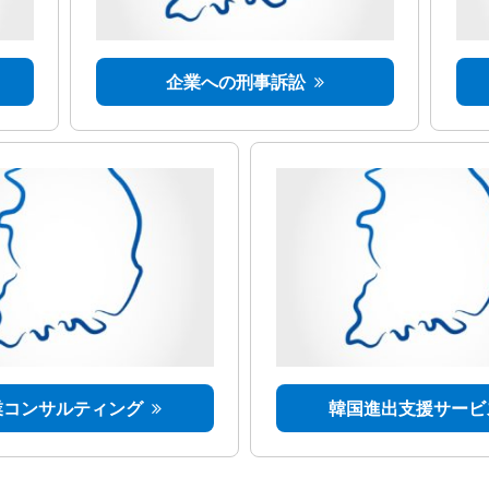
企業への刑事訴訟
業コンサルティング
韓国進出支援サービ