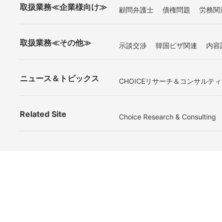
取扱業務≪企業様向け≫
顧問弁護士
債権問題
労務関
取扱業務≪その他≫
示談交渉
韓国ビザ関連
内容
ニュース＆トピックス
CHOICEリサーチ＆コンサル
Related Site
Choice Research & Consulting