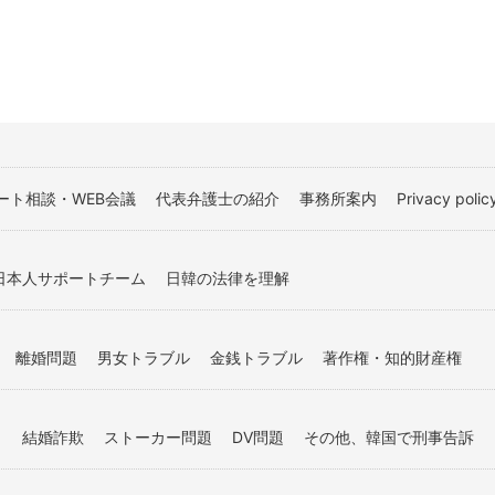
ート相談・WEB会議
代表弁護士の紹介
事務所案内
Privacy polic
日本人サポートチーム
日韓の法律を理解
離婚問題
男女トラブル
金銭トラブル
著作権・知的財産権
）
結婚詐欺
ストーカー問題
DV問題
その他、韓国で刑事告訴