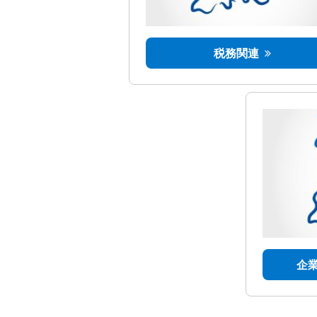
税務関連
企