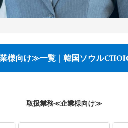
業様向け≫一覧｜韓国ソウルCHOI
取扱業務≪企業様向け≫